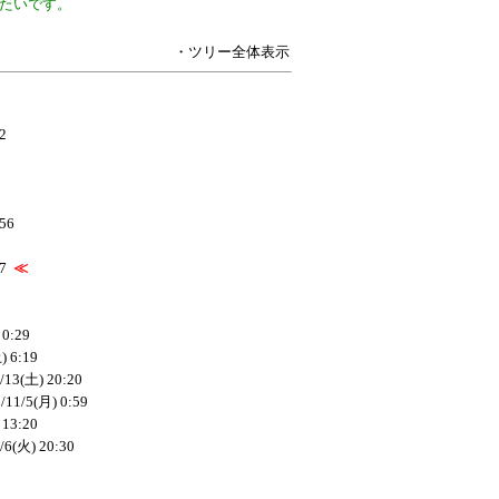
たいです。
・ツリー全体表示
2
:56
7
≪
 0:29
) 6:19
/13(土) 20:20
/11/5(月) 0:59
 13:20
/6(火) 20:30