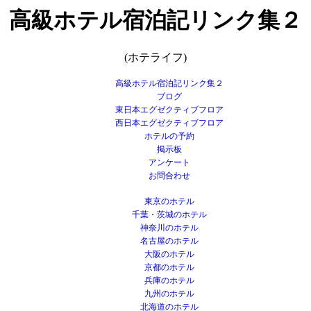
高級ホテル宿泊記リンク集２
(ホテライフ)
高級ホテル宿泊記リンク集２
ブログ
東日本エグゼクティブフロア
西日本エグゼクティブフロア
ホテルの予約
掲示板
アンケート
お問合わせ
東京のホテル
千葉・茨城のホテル
神奈川のホテル
名古屋のホテル
大阪のホテル
京都のホテル
兵庫のホテル
九州のホテル
北海道のホテル