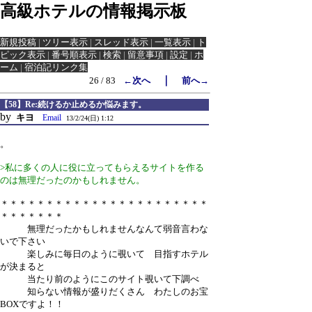
高級ホテルの情報掲示板
新規投稿
|
ツリー表示
|
スレッド表示
|
一覧表示
|
ト
ピック表示
|
番号順表示
|
検索
|
留意事項
|
設定
|
ホ
ーム
|
宿泊記リンク集
｜
26 / 83
←次へ
前へ→
【58】Re:続けるか止めるか悩みます。
by
キヨ
Email
13/2/24(日) 1:12
。
>私に多くの人に役に立ってもらえるサイトを作る
のは無理だったのかもしれません。
＊＊＊＊＊＊＊＊＊＊＊＊＊＊＊＊＊＊＊＊＊＊＊
＊＊＊＊＊＊＊
無理だったかもしれませんなんて弱音言わな
いで下さい
楽しみに毎日のように覗いて 目指すホテル
が決まると
当たり前のようにこのサイト覗いて下調べ
知らない情報が盛りだくさん わたしのお宝
BOXですよ！！