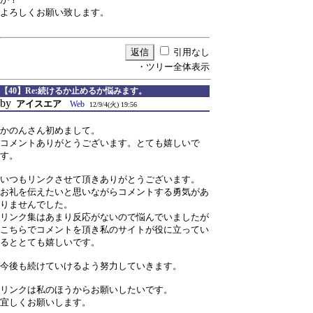
よろしくお願い致します。
引用なし
・ツリー全体表示
【40】Re:続けるか止めるか悩みます。
by
アイスエア
Web
12/9/4(火) 19:56
かのんさん初めまして。
コメントありがとうございます。とても嬉しいで
す。
いつもリンクさせて頂きありがとうございます。
お礼を伝えたいと思いながらコメントする勇気があ
りませんでした。
リンク集はあまり反応がないので悩んでいましたが
こちらでコメントを頂き私のサイトが役に立ってい
るととても嬉しいです。
今後も続けていけるよう努力していきます。
リンクは私のほうからお願いしたいです。
宜しくお願いします。