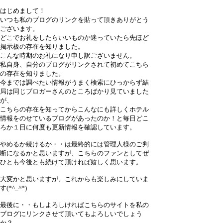
はじめまして！
いつも私のブログのリンクを貼って頂きありがとう
ございます。
どこでお礼をしたらいいものか迷っていたら先ほど
掲示板の存在を知りました。
こんな時期のお礼になり申し訳ございません。
私自身、自分のブログがリンクされて初めてこちら
の存在を知りました。
今までは調べたい情報がうまく検索にひっからず結
局は同じブロガーさんのところばかり見ていました
が、
こちらの存在を知ってからこんなにも詳しくホテル
情報をのせているブログがあったのか！と毎日どこ
ろか１日に何度も更新情報を確認しています。
やめるか続けるか・・は最終的には管理人様のご判
断になるかと思いますが、こちらのファンとしてぜ
ひとも今後とも続けて頂ければ嬉しく思います。
大変かと思いますが、これからも楽しみにしていま
す(*^_^*)
最後に・・もしよろしければこちらのサイトを私の
ブログにリンクさせて頂いてもよろしいでしょう
か？