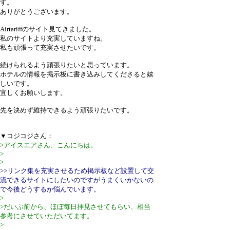
す。
ありがとうございます。
Airtariffのサイト見てきました。
私のサイトより充実していますね。
私も頑張って充実させたいです。
続けられるよう頑張りたいと思っています。
ホテルの情報を掲示板に書き込みしてくださると嬉
しいです。
宜しくお願いします。
先を決めず維持できるよう頑張りたいです。
▼コジコジさん：
>アイスエアさん、こんにちは。
>
>
>>リンク集を充実させるため掲示板など設置して交
流できるサイトにしたいのですがうまくいかないの
で今後どうするか悩んでいます。
>
>だいぶ前から、ほぼ毎日拝見させてもらい、相当
参考にさせていただいてます。
>