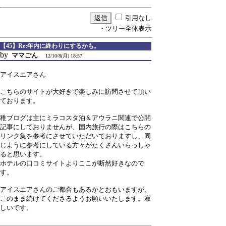
引用なし
・ツリー全体表示
【45】Re:年内に終わりにするかも。
by
ママごん
12/10/8(月) 18:57
アイスエアさん
こちらのサイトが大好きで楽しみに訪問させて頂い
ております。
稚ブログは主にミラコスタ泊＆アウラニ関連で公開
記事にしておりませんが、国内旅行の際はこちらの
リンク集を参考にさせていただいておりますし、同
じように参考にしている方々がたくさんいらっしゃ
ると思います。
ホテルの口コミサイトよりここが断然好きなので
す。
アイスエアさんのご都合もあるかとおもいますが、
このまま続けてくださるようお願いいたします。寂
しいです。