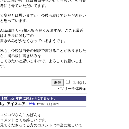
だいぶ前から、ほぼ毎日拝見させてもらい、相当参
考にさせていただいてます。
大変だとは思いますが、今後も続けていただきたい
と思っています。
Airtariffという掲示板も良くみますが、ここも最近
はホテルに関しての
書き込みが少なくなっているようです。
私も、今後は自分の経験で書けることがありました
ら、掲示板に書き込みを
してみたいと思いますので、よろしくお願いしま
す。
引用なし
・ツリー全体表示
【48】Re:年内に終わりにするかも。
by
アイスエア
Web
12/10/13(土) 20:20
コジコジさんこんばんは。
コメントとても嬉しいです。
見てくださってる方のコメントは本当に嬉しいで