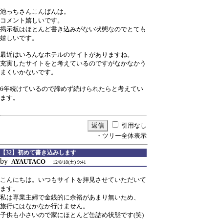
池っちさんこんばんは。
コメント嬉しいです。
掲示板はほとんど書き込みがない状態なのでとても
嬉しいです。
最近はいろんなホテルのサイトがありますね。
充実したサイトをと考えているのですがなかなかう
まくいかないです。
6年続けているので諦めず続けられたらと考えてい
ます。
引用なし
・ツリー全体表示
【32】初めて書き込みします
by
AYAUTACO
12/8/18(土) 9:41
こんにちは。いつもサイトを拝見させていただいて
ます。
私は専業主婦で金銭的に余裕があまり無いため、
旅行にはなかなか行けません。
子供も小さいので家にほとんど缶詰め状態です(笑)