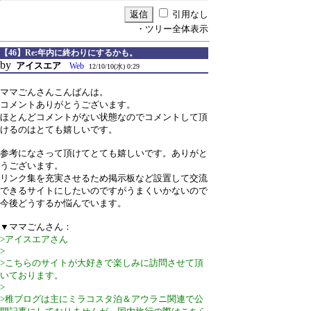
引用なし
・ツリー全体表示
【46】Re:年内に終わりにするかも。
by
アイスエア
Web
12/10/10(水) 0:29
ママごんさんこんばんは。
コメントありがとうございます。
ほとんどコメントがない状態なのでコメントして頂
けるのはとても嬉しいです。
参考になさって頂けてとても嬉しいです。ありがと
うございます。
リンク集を充実させるため掲示板など設置して交流
できるサイトにしたいのですがうまくいかないので
今後どうするか悩んでいます。
▼ママごんさん：
>アイスエアさん
>
>こちらのサイトが大好きで楽しみに訪問させて頂
いております。
>
>稚ブログは主にミラコスタ泊＆アウラニ関連で公