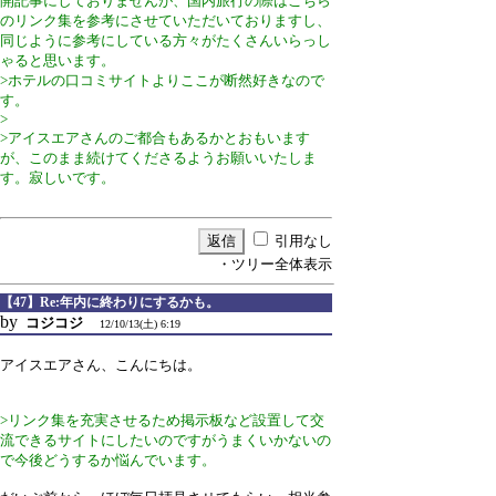
開記事にしておりませんが、国内旅行の際はこちら
のリンク集を参考にさせていただいておりますし、
同じように参考にしている方々がたくさんいらっし
ゃると思います。
>ホテルの口コミサイトよりここが断然好きなので
す。
>
>アイスエアさんのご都合もあるかとおもいます
が、このまま続けてくださるようお願いいたしま
す。寂しいです。
引用なし
・ツリー全体表示
【47】Re:年内に終わりにするかも。
by
コジコジ
12/10/13(土) 6:19
アイスエアさん、こんにちは。
>リンク集を充実させるため掲示板など設置して交
流できるサイトにしたいのですがうまくいかないの
で今後どうするか悩んでいます。