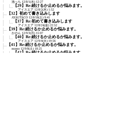
池っち
12/8/1(水) 12:27
【29】Re:続けるか止めるか悩みます。
アイスエア
12/8/2(木) 1:52
【32】初めて書き込みします
AYAUTACO
12/8/18(土) 9:41
【37】Re:初めて書き込みします
アイスエア
12/8/24(金) 22:52
【39】Re:続けるか止めるか悩みます。
かのん
12/9/3(月) 15:07
【40】Re:続けるか止めるか悩みます。
アイスエア
12/9/4(火) 19:56
【41】Re:続けるか止めるか悩みます。
momo
12/9/8(土) 18:25
【42】Re:続けるか止めるか悩みます。
アイスエア
12/9/9(日) 2:37
【44】年内に終わりにするかも。
アイスエア
12/10/8(月) 17:59
【45】Re:年内に終わりにするかも。
ママごん
12/10/8(月) 18:57
【46】Re:年内に終わりにするかも。
アイスエア
12/10/10(水) 0:29
【47】Re:年内に終わりにするかも。
コジコジ
12/10/13(土) 6:19
【48】Re:年内に終わりにするかも。
アイスエア
12/10/13(土) 20:20
【52】11月に入ってもアクセスが減り続けてい
ます。
アイスエア
12/11/5(月) 0:59
【53】<small style="font-size:xx-small"&g...
名前なし
12/11/6(火) 13:20
【54】<small style="font-size:xx-
small"&g...
≪
アイスエア
12/11/6(火) 20:30
【55】Re:続けるか止めるか悩みます。
アイスエア
12/12/25(火) 0:47
【58】Re:続けるか止めるか悩みます。