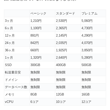
ベーシック
スタンダード
プレミアム
3ヶ月
1,210円
2,530円
5,060円
6ヶ月
1,100円
2,365円
4,730円
12ヶ月
891円
2,145円
4,290円
24ヶ月
842円
2,035円
4,070円
36ヶ月
660円
1,925円
3,850円
1ヶ月
1,320円
2,640円
5,280円
SSD
300GB
400GB
500GB
転送量目安
無制限
無制限
無制限
ドメイン
無制限
無制限
無制限
データベース数
無制限
無制限
無制限
メモリ
8GB
12GB
16GB
vCPU
6コア
10コア
12コア