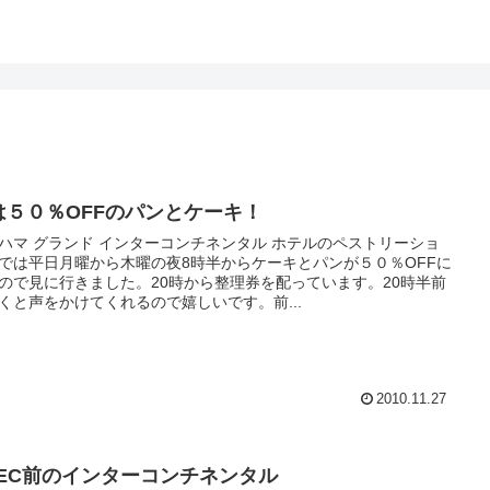
は５０％OFFのパンとケーキ！
ハマ グランド インターコンチネンタル ホテルのペストリーショ
では平日月曜から木曜の夜8時半からケーキとパンが５０％OFFに
ので見に行きました。20時から整理券を配っています。20時半前
くと声をかけてくれるので嬉しいです。前...
2010.11.27
PEC前のインターコンチネンタル