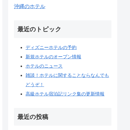
沖縄のホテル
最近のトピック
ディズニーホテルの予約
新規ホテルのオープン情報
ホテルのニュース
雑談！ホテルに関することならなんでも
どうぞ！
高級ホテル宿泊記リンク集の更新情報
最近の投稿