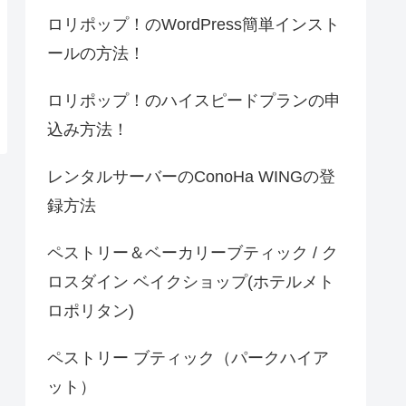
ロリポップ！のWordPress簡単インスト
ールの方法！
ロリポップ！のハイスピードプランの申
込み方法！
レンタルサーバーのConoHa WINGの登
録方法
ペストリー＆ベーカリーブティック / ク
ロスダイン ベイクショップ(ホテルメト
ロポリタン)
ペストリー ブティック（パークハイア
ット）