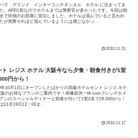
ハマ グランド インターコンチネンタル ホテル に泊まってき
た。APEC前なのでホテルまでは警察官が多かったです。今回は朝
きで街側のお部屋に宿泊しました。ホテルは混んでいると言われ
たが実際それほど混んでいるようには感じなかっ...
2010.11.21
ント レジス ホテル 大阪今なら夕食・朝食付きが1室
,000円から！
10年10月1日にオープンしたばかりの高級ホテルセント レジス ホテ
大阪のお得なプランのご案内です！画像提供一休.comフレンチかイ
アンのスペシャルディナーと朝食が付いて1室2名で29,000から！
11月19日12：00ま...
2010.11.17