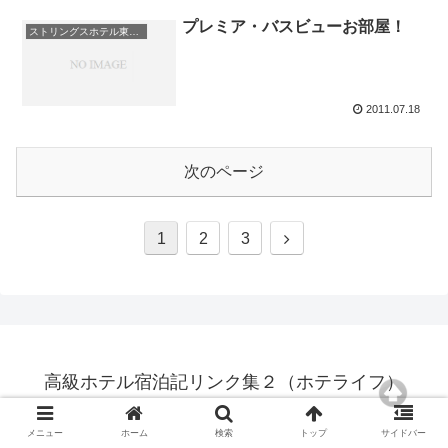
プレミア・バスビューお部屋！
ストリングスホテル東京インターコンチネンタル
2011.07.18
次のページ
1
2
3
高級ホテル宿泊記リンク集２（ホテライフ）
© 2010 高級ホテル宿泊記リンク集２（ホテライフ）.
メニュー
ホーム
検索
トップ
サイドバー