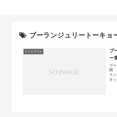
ブーランジュリートーキョ
ブ
テイクアウト
ー
ブー
間 
ラン
タッ