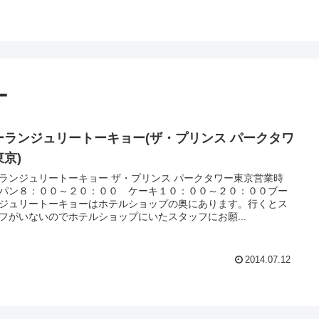
ー
ーランジュリートーキョー(ザ・プリンス パークタワ
東京)
ランジュリートーキョー ザ・プリンス パークタワー東京営業時
パン８：００～２０：００ ケーキ１０：００～２０：００ブー
ジュリートーキョーはホテルショップの奥にあります。行くとス
フがいないのでホテルショップにいたスタッフにお願...
2014.07.12