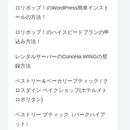
ロリポップ！のWordPress簡単インスト
ールの方法！
ロリポップ！のハイスピードプランの申
込み方法！
レンタルサーバーのConoHa WINGの登
録方法
ペストリー＆ベーカリーブティック / ク
ロスダイン ベイクショップ(ホテルメト
ロポリタン)
ペストリー ブティック（パークハイア
ット）