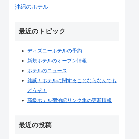
沖縄のホテル
最近のトピック
ディズニーホテルの予約
新規ホテルのオープン情報
ホテルのニュース
雑談！ホテルに関することならなんでも
どうぞ！
高級ホテル宿泊記リンク集の更新情報
最近の投稿