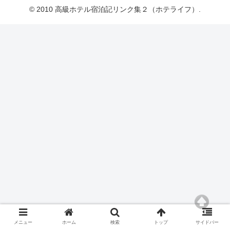
© 2010 高級ホテル宿泊記リンク集２（ホテライフ）.
メニュー
ホーム
検索
トップ
サイドバー