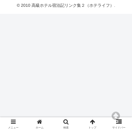
© 2010 高級ホテル宿泊記リンク集２（ホテライフ）.
メニュー
ホーム
検索
トップ
サイドバー