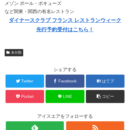
メゾン ポール・ボキューズ
など関東・関西の有名レストラン
ダイナースクラブ フランス レストランウィーク
先行予約受付はこちら！
未分類
シェアする
Twitter
Facebook
はてブ
Pocket
LINE
コピー
アイスエアをフォローする