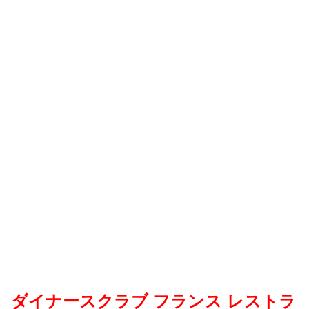
ダイナースクラブ フランス レストラ