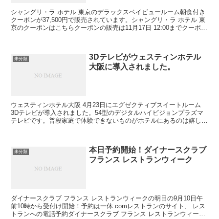
シャングリ・ラ ホテル 東京のデラックスベイビュールーム朝食付き
クーポンが37,500円で販売されています。シャングリ・ラ ホテル 東
京のクーポンはこちらクーポンの販売は11月17日 12:00までクーポン
詳細1泊2名・朝食付デラックスベイ...
3Dテレビがウェスティンホテル
未分類
大阪に導入されました。
ウェスティンホテル大阪 4月23日にエグゼクティブスイートルーム
3Dテレビが導入されました。54型のデジタルハイビジョンプラズマ
テレビです。普段家庭で体験できないものがホテルにあるのは嬉しい
ですね。導入されているのは ウェスティンホテル大...
本日予約開始！ダイナースクラブ
未分類
フランス レストランウィーク
ダイナースクラブ フランス レストランウィークの明日の9月10日午
前10時から受付け開始！予約は一休.comレストランのサイト、 レス
トランへの電話予約ダイナースクラブ フランス レストランウィーク