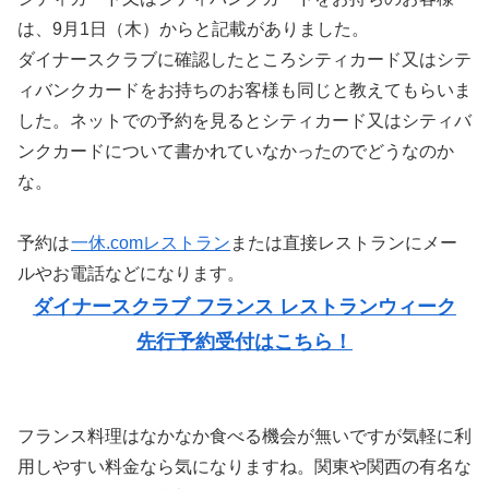
は、9月1日（木）からと記載がありました。
ダイナースクラブに確認したところシティカード又はシテ
ィバンクカードをお持ちのお客様も同じと教えてもらいま
した。ネットでの予約を見るとシティカード又はシティバ
ンクカードについて書かれていなかったのでどうなのか
な。
予約は
一休.comレストラン
または直接レストランにメー
ルやお電話などになります。
ダイナースクラブ フランス レストランウィーク
先行予約受付はこちら！
フランス料理はなかなか食べる機会が無いですが気軽に利
用しやすい料金なら気になりますね。関東や関西の有名な