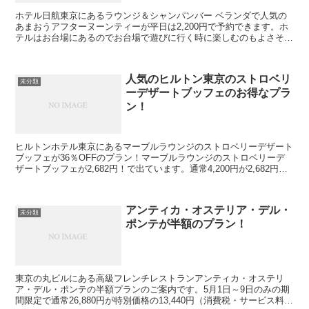
ホテル日航東京にあるラウンジ＆シャンパンバー ベランダで人気の
あまおうアフターヌーンティーが平日は2,200円で予約できます。ホ
テルはお台場にあるのでお台場で遊びに行く時に楽しむのもよさそう
です。ホテルのアフタヌーンティーがお手頃で利用でき...
人気のヒルトン東京のストロベリ
未分類
ーデザートブッフェのお得なプラ
ン！
ヒルトンホテル東京にあるマーブルラウンジのストロベリーデザート
ブッフェが36％OFFのプラン！マーブルラウンジのストロベリーデ
ザートブッフェが2,682円！で出ています。通常4,200円が2,682円！
です。（消費税・サービス料込）当サイト...
アンティカ・オステリア・デル・
未分類
ポンテが半額のプラン！
東京の丸ビルにある高級フレンチレストランアンティカ・オステリ
ア・デル・ポンテの半額プランのご案内です。5月1日～9日のみの期
間限定で通常26,880円が特別価格の13,440円（消費税・サービス料