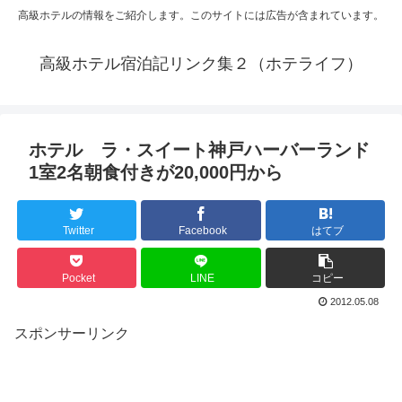
高級ホテルの情報をご紹介します。このサイトには広告が含まれています。
高級ホテル宿泊記リンク集２（ホテライフ）
ホテル ラ・スイート神戸ハーバーランド
1室2名朝食付きが20,000円から
Twitter
Facebook
はてブ
Pocket
LINE
コピー
2012.05.08
スポンサーリンク