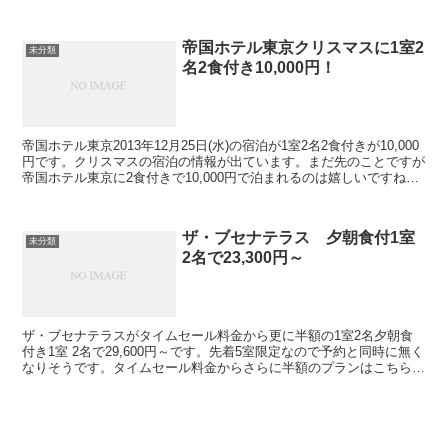
込）です。※写真はイメージです予約は2名様で...
帝国ホテル東京クリスマスに1室2
未分類
名2食付き10,000円！
帝国ホテル東京2013年12月25日(水)の宿泊が1室2名2食付きが10,000
円です。クリスマスの宿泊の情報が出ています。まだ先のことですが
帝国ホテル東京に2食付きで10,000円で泊まれるのは嬉しいですね。
ただ5組なので予約が難しいそう...
ザ・ブセナテラス 夕朝食付1室
未分類
2名で23,300円～
ザ・ブセナテラスがタイムセール料金から更に半額の1室2名夕朝食
付き1室 2名で29,600円～です。先着5室限定なので予約と同時に無く
なりそうです。タイムセール料金からさらに半額のプランはこちら予
約受付期間2013年7月8日(月) 21:3...