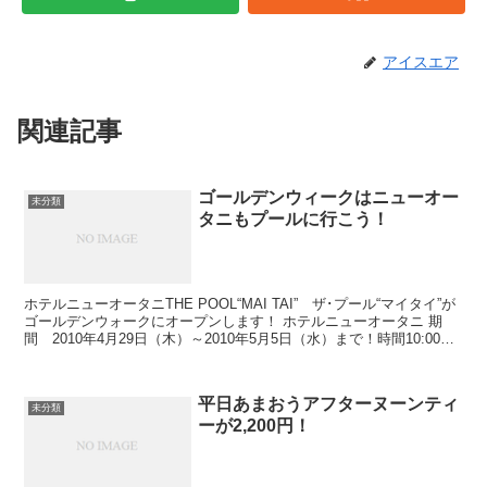
アイスエア
関連記事
ゴールデンウィークはニューオー
未分類
タニもプールに行こう！
ホテルニューオータニTHE POOL“MAI TAI” ザ･プール“マイタイ”が
ゴールデンウォークにオープンします！ ホテルニューオータニ 期
間 2010年4月29日（木）～2010年5月5日（水）まで！時間10:00～
16:30まで（最終...
平日あまおうアフターヌーンティ
未分類
ーが2,200円！