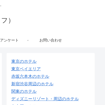
。
イフ）
アンケート
お問い合わせ
東京のホテル
東京ベイエリア
赤坂六本木のホテル
新宿渋谷周辺のホテル
関東のホテル
ディズニーリゾート・周辺のホテル