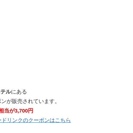
ホテル
にある
ポンが販売されています。
当が3,700円
ードリンクのクーポンはこちら