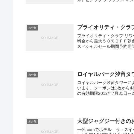
プライオリティ・クラブ
未分類
プライオリティ・クラブ リワーズ 
料金から最大５０％ＯＦＦ朝
スペシャルセール期間予約期間： 
ロイヤルパーク汐留タワー
未分類
ロイヤルパーク汐留タワーにあ
います。クーポンは1枚から
の有効期限2012年7月31日～2
大型ジャグジー付きのお
未分類
一休.comでホテル ラ・ス