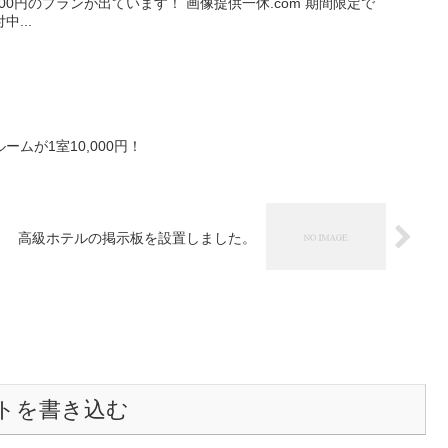
が出ています！ 画像提供一休.com 期間限定で
中...
ムが1室10,000円！
高級ホテルの掲示板を設置しました。
トを書き込む