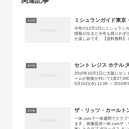
関連記事
ミシュランガイド東京・
未分類
今年の12月1日にミシュラン
情報が出ると今年も残りわず
か楽しみです。【送料無料】ミ
セント レジス ホテル 
未分類
2010年10月1日に大阪にセ
ームが朝食が付いて1室27,0
9月15日(水) 12:00 ～ 2010年9
ザ・リッツ・カールトン 
未分類
一休.comで一休週間でクラブ
ます。画像提供一休.comザ・リ