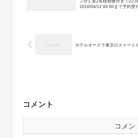
ンが1 室2名様朝食付きで22,000円のプラン
2010/04/12 00:00まで予約受付
ホテルオークラ東京のスイートルー
コメント
コメン