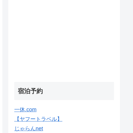
宿泊予約
一休.com
【ヤフートラベル】
じゃらんnet