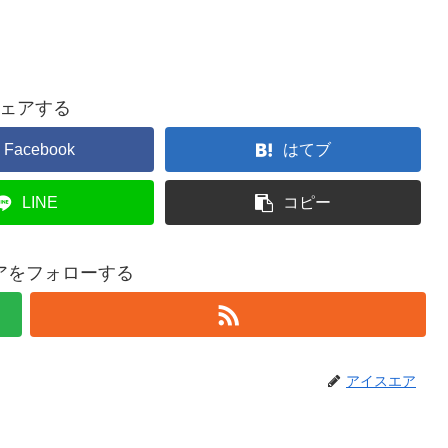
ェアする
Facebook
はてブ
LINE
コピー
アをフォローする
アイスエア