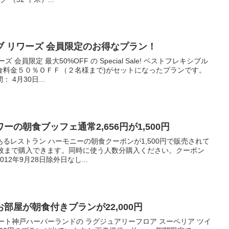
 リワーズ 会員限定のお得なプラン！
会員限定 最大50%OFF の Special Sale! ベストフレキシブル
食料金５０％ＯＦＦ（２名様まで)がセットになったプランです。
4月30日...
の朝食ブッフェ通常2,656円が1,500円
るレストラン ハーモニーの朝食クーポンが1,500円で販売されて
4枚まで購入できます。同時に使う人数分購入ください。クーポン
012年9月28日除外日なし...
部屋が朝食付きプランが22,000円
イート神戸ハーバーランドの ラグジュアリーフロア スーペリア ツイ