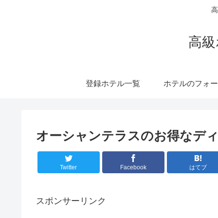
高
高級
登録ホテル一覧
ホテルのフォー
オーシャンテラスのお得なデ
Twitter
Facebook
はてブ
スポンサーリンク