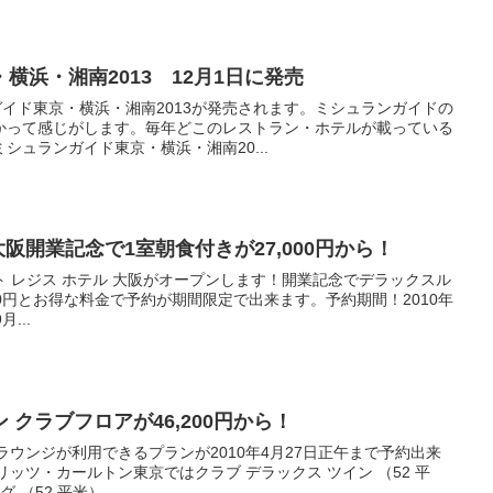
横浜・湘南2013 12月1日に発売
ガイド東京・横浜・湘南2013が発売されます。ミシュランガイドの
かって感じがします。毎年どこのレストラン・ホテルが載っている
シュランガイド東京・横浜・湘南20...
大阪開業記念で1室朝食付きが27,000円から！
ント レジス ホテル 大阪がオープンします！開業記念でデラックスル
00円とお得な料金で予約が期間限定で出来ます。予約期間！2010年
月...
クラブフロアが46,200円から！
ラウンジが利用できるプランが2010年4月27日正午まで予約出来
ッツ・カールトン東京ではクラブ デラックス ツイン （52 平
米）とクラブ デラックス キング （52 平米）...