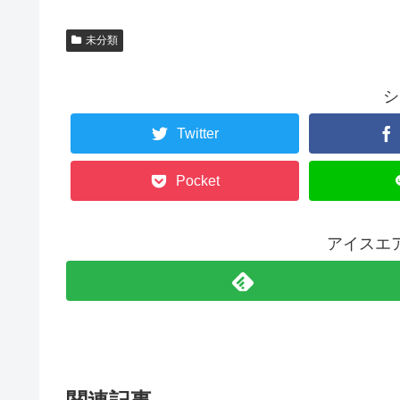
未分類
シ
Twitter
Pocket
アイスエ