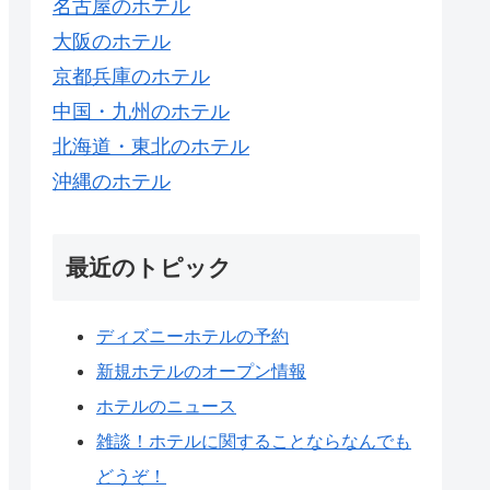
名古屋のホテル
大阪のホテル
京都兵庫のホテル
中国・九州のホテル
北海道・東北のホテル
沖縄のホテル
最近のトピック
ディズニーホテルの予約
新規ホテルのオープン情報
ホテルのニュース
雑談！ホテルに関することならなんでも
どうぞ！