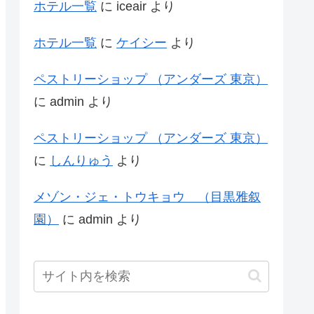
ホテル一覧
に
iceair
より
ホテル一覧
に
ケイシー
より
ペストリーショップ （アンダーズ 東京）
に
admin
より
ペストリーショップ （アンダーズ 東京）
に
しんりゅう
より
メゾン・ジェ・トウキョウ （目黒雅叙
園）
に
admin
より