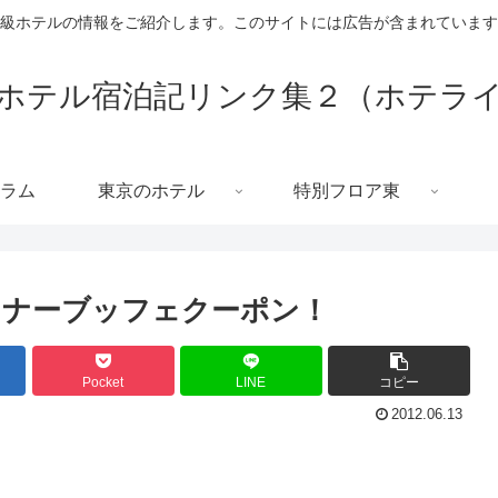
級ホテルの情報をご紹介します。このサイトには広告が含まれています
ホテル宿泊記リンク集２（ホテラ
ラム
東京のホテル
特別フロア東
ィナーブッフェクーポン！
Pocket
LINE
コピー
2012.06.13