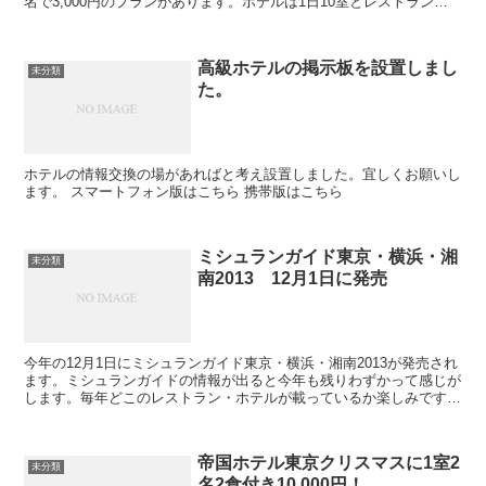
名で3,000円のプランがあります。ホテルは1日10室とレストランは5
組10名です。予約しようとチャレンジし...
高級ホテルの掲示板を設置しまし
未分類
た。
ホテルの情報交換の場があればと考え設置しました。宜しくお願いし
ます。 スマートフォン版はこちら 携帯版はこちら
ミシュランガイド東京・横浜・湘
未分類
南2013 12月1日に発売
今年の12月1日にミシュランガイド東京・横浜・湘南2013が発売され
ます。ミシュランガイドの情報が出ると今年も残りわずかって感じが
します。毎年どこのレストラン・ホテルが載っているか楽しみです。
【送料無料】ミシュランガイド東京・横浜・湘南20...
帝国ホテル東京クリスマスに1室2
未分類
名2食付き10,000円！