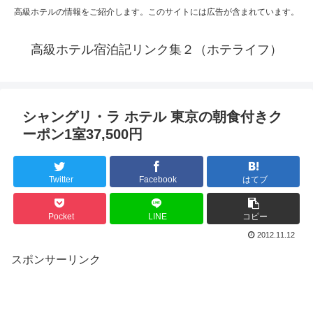
高級ホテルの情報をご紹介します。このサイトには広告が含まれています。
高級ホテル宿泊記リンク集２（ホテライフ）
シャングリ・ラ ホテル 東京の朝食付きク
ーポン1室37,500円
Twitter
Facebook
はてブ
Pocket
LINE
コピー
2012.11.12
スポンサーリンク