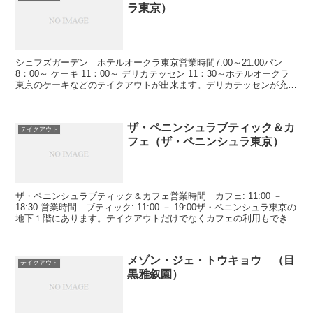
ラ東京）
シェフズガーデン ホテルオークラ東京営業時間7:00～21:00パン
8：00～ ケーキ 11：00～ デリカテッセン 11：30～ホテルオークラ
東京のケーキなどのテイクアウトが出来ます。デリカテッセンが充実
しています。ケーキは準備中のため...
ザ・ペニンシュラブティック＆カ
テイクアウト
フェ（ザ・ペニンシュラ東京）
ザ・ペニンシュラブティック＆カフェ営業時間 カフェ: 11:00 －
18:30 営業時間 ブティック: 11:00 － 19:00ザ・ペニンシュラ東京の
地下１階にあります。テイクアウトだけでなくカフェの利用もできま
す。昨年のクリスマス前の...
メゾン・ジェ・トウキョウ （目
テイクアウト
黒雅叙園）