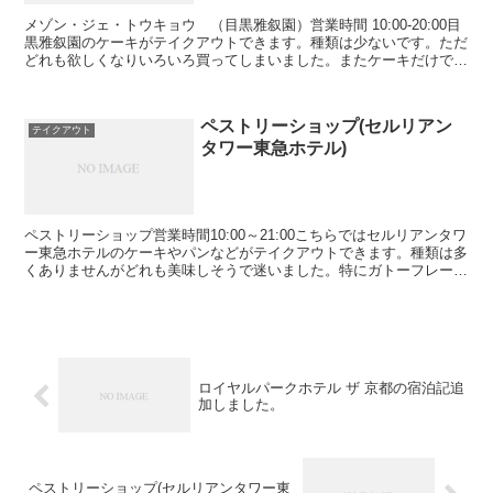
メゾン・ジェ・トウキョウ （目黒雅叙園）営業時間 10:00-20:00目
黒雅叙園のケーキがテイクアウトできます。種類は少ないです。ただ
どれも欲しくなりいろいろ買ってしまいました。またケーキだけでな
くシュウマイやチョロＱも売っていました。桜...
ペストリーショップ(セルリアン
テイクアウト
タワー東急ホテル)
ペストリーショップ営業時間10:00～21:00こちらではセルリアンタワ
ー東急ホテルのケーキやパンなどがテイクアウトできます。種類は多
くありませんがどれも美味しそうで迷いました。特にガトーフレーズ
とタルトシトロンとシューパリジャンが気になり...
ロイヤルパークホテル ザ 京都の宿泊記追
加しました。
ペストリーショップ(セルリアンタワー東