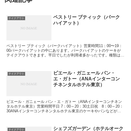
ペストリー ブティック（パーク
テイクアウト
ハイアット）
ペストリー ブティック（パークハイアット）営業時間11：00〜19：
00パークハイアットの中にあります。パークハイアットのケーキが
テイクアウトできます。平日でしたが利用者多かったです。種類は多
くないけどどれも丁寧に作られて迷ってしまいます。...
ピエール・ガニェール パン・
テイクアウト
エ・ガトー（ANAインターコン
チネンタルホテル東京）
ピエール・ガニェール パン・エ・ガトー（ANAインターコンチネン
タルホテル東京）営業時間平日 7：00～20：30土日祝 8：00～20：
30ANAインターコンチネンタルホテル東京のケーキやパンなどがテ
イクアウトできます。種類が多くどれも美...
シェフズガーデン（ホテルオーク
テイクアウト