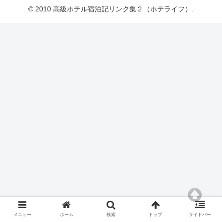
© 2010 高級ホテル宿泊記リンク集２（ホテライフ）.
メニュー
ホーム
検索
トップ
サイドバー