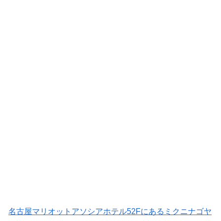
名古屋マリオットアソシアホテル52Fにあるミクニナゴヤ