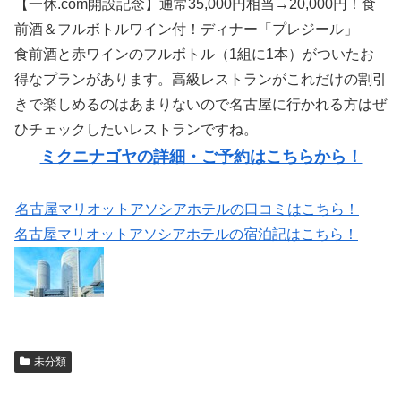
【一休.com開設記念】通常35,000円相当→20,000円！食
前酒＆フルボトルワイン付！ディナー「プレジール」
食前酒と赤ワインのフルボトル（1組に1本）がついたお
得なプランがあります。高級レストランがこれだけの割引
きで楽しめるのはあまりないので名古屋に行かれる方はぜ
ひチェックしたいレストランですね。
ミクニナゴヤの詳細・ご予約はこちらから！
名古屋マリオットアソシアホテルの口コミはこちら！
名古屋マリオットアソシアホテルの宿泊記はこちら！
未分類