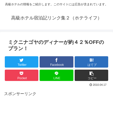
高級ホテルの情報をご紹介します。このサイトには広告が含まれています。
高級ホテル宿泊記リンク集２（ホテライフ）
ミクニナゴヤのディナーが約４２％OFFの
プラン！
Twitter
Facebook
はてブ
Pocket
LINE
コピー
2010.04.17
スポンサーリンク