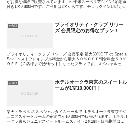
がお得な値段で販売されています。59平米スーペリアツイン1泊朝食
付き1名9,800円です。ご利用は2名からです。チェックイン14時か
ら チェックアウト11時まで高級ホ...
プライオリティ・クラブ リワー
未分類
ズ 会員限定のお得なプラン！
プライオリティ・クラブ リワーズ 会員限定 最大50%OFF の Special
Sale! ベストフレキシブル料金から最大５０％ＯＦＦ朝食料金５０％
ＯＦＦ（２名様まで)がセットになったプランです。スペシャルセー
ル期間予約期間： 4月30日...
ホテルオークラ東京のスイートル
未分類
ームが1室10,000円！
楽天トラベル のスペシャルタイムセールで ホテルオークラ東京のジ
ュニアスイートルームの宿泊券が10,000円で販売されます。ホテルオ
ークラ東京ジュニアスイートルームステイ（2名1組）販売期間は
2012年6月3日(日)9:00 ～ 2012年...